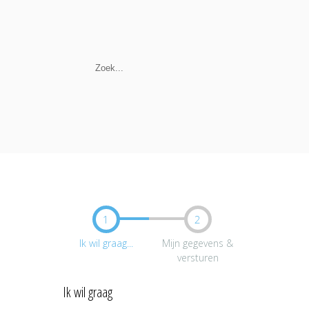
1
2
Ik wil graag...
Mijn gegevens &
versturen
Ik wil graag