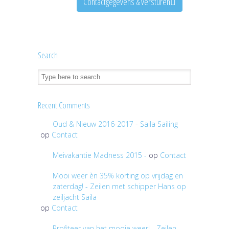
Contactgegevens & versturen
Search
Recent Comments
Oud & Nieuw 2016-2017 - Saila Sailing
op
Contact
Meivakantie Madness 2015 -
op
Contact
Mooi weer èn 35% korting op vrijdag en
zaterdag! - Zeilen met schipper Hans op
zeiljacht Saila
op
Contact
Profiteer van het mooie weer! - Zeilen