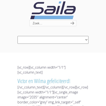
Navigation
[vc_row][vc_column width=”1/1″]
[vc_column_text]
Victor en Wilma gefeliciteerd!
[/vc_column_text][/vc_column][/vc_row][vc_row]
[vc_column width=”1/1″][vc_single_image
image=”2035″ alignment=”center”
border_color=”grey” img_link_target=”_self”