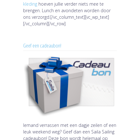
kleding
hoeven jullie verder niets mee te
brengen. Lunch en avondeten worden door
ons verzorgd.[/vc_column_text][vc_wp_text]
[/vc_column][/vc_row]
Geef een cadeaubon!
Iemand verrassen met een dagje zeilen of een
leuk weekend weg? Geef dan een Saila Sailing
cadeaubon! Deze bon wordt helemaal op