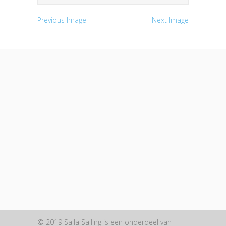
Previous Image
Next Image
© 2019 Saila Sailing is een onderdeel van