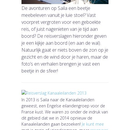
De avonturen op Saila een beetje
meebeleven vanuit je luie stoel? Vast
voorpret vergroten voor een geboekte
reis, of juist nagenieten van je tijd aan
boord? De reisverslagen hieronder geven
je een kijkje aan boord (en aan de wal).
Natuurlijk gaat er niets boven de zon op je
gezicht en de wind door je haren, maar de
foto’s en verhalen brengen je vast een
beetje in de sfeer!
In 2013 is Saila naar de Kanaaleilanden
geweest, een Engelse eilandengroep voor de
Franse kust. We waren zo onder de indruk van
dit gebied dat we in 2014 opnieuw de
Kanaaleilanden gaan bezoeken!
Je kunt mee