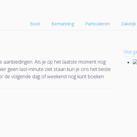
Boot
Bemanning
Particulieren
Zakelijk
Onze ga
te aanbiedingen. Als je op het laatste moment nog
er geen last-minute ziet staan kun je ons het beste
voor de volgende dag of weekend nog kunt boeken.