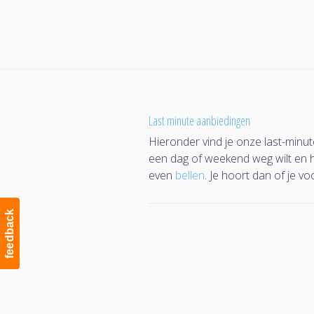
Navigation
Last minute aanbiedingen
Hieronder vind je onze last-minu
een dag of weekend weg wilt en hi
even
bellen
. Je hoort dan of je 
feedback