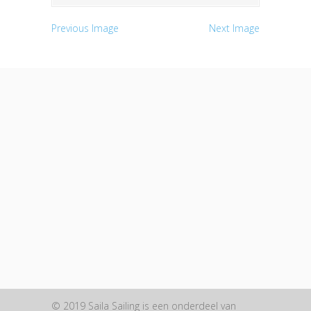
Previous Image
Next Image
© 2019 Saila Sailing is een onderdeel van