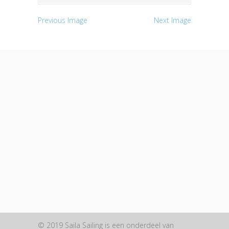
Previous Image
Next Image
© 2019 Saila Sailing is een onderdeel van