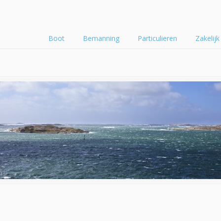
Boot
Bemanning
Particulieren
Zakelijk