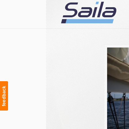
Navigation
feedback