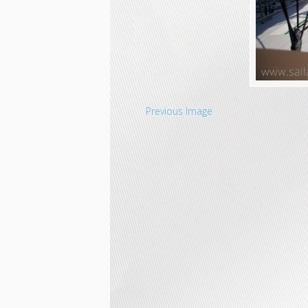
Previous Image