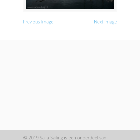
Previous Image
Next Image
© 2019 Saila Sailing is een onderdeel van