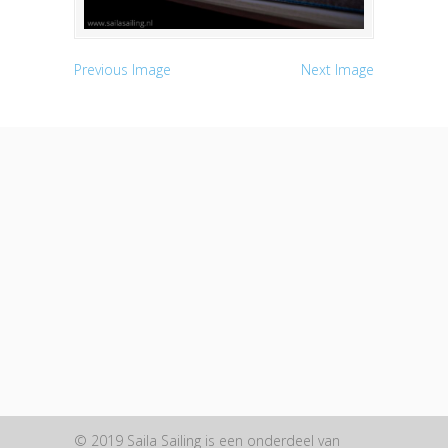
Previous Image
Next Image
© 2019 Saila Sailing is een onderdeel van