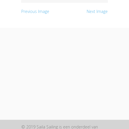
Previous Image
Next Image
© 2019 Saila Sailing is een onderdeel van