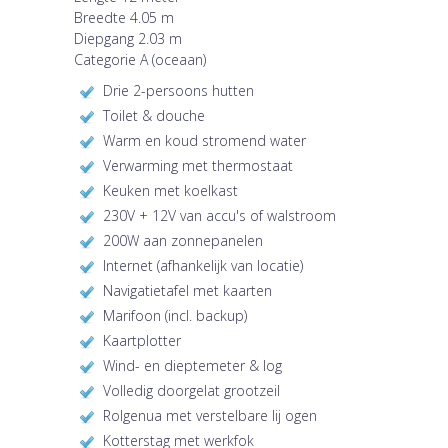
Breedte 4.05 m
Diepgang 2.03 m
Categorie A (oceaan)
Drie 2-persoons hutten
Toilet & douche
Warm en koud stromend water
Verwarming met thermostaat
Keuken met koelkast
230V + 12V van accu's of walstroom
200W aan zonnepanelen
Internet (afhankelijk van locatie)
Navigatietafel met kaarten
Marifoon (incl. backup)
Kaartplotter
Wind- en dieptemeter & log
Volledig doorgelat grootzeil
Rolgenua met verstelbare lij ogen
Kotterstag met werkfok