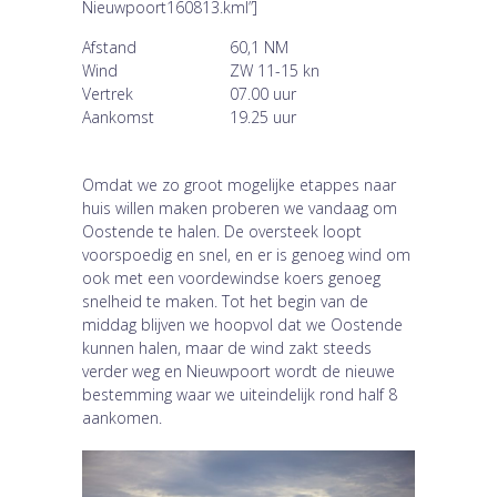
Nieuwpoort160813.kml”]
Afstand
60,1 NM
Wind
ZW 11-15 kn
Vertrek
07.00 uur
Aankomst
19.25 uur
Omdat we zo groot mogelijke etappes naar
huis willen maken proberen we vandaag om
Oostende te halen. De oversteek loopt
voorspoedig en snel, en er is genoeg wind om
ook met een voordewindse koers genoeg
snelheid te maken. Tot het begin van de
middag blijven we hoopvol dat we Oostende
kunnen halen, maar de wind zakt steeds
verder weg en Nieuwpoort wordt de nieuwe
bestemming waar we uiteindelijk rond half 8
aankomen.