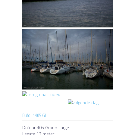
Dufour 405 GL
Dufour 405 Grand Large
Lengte 12 meter