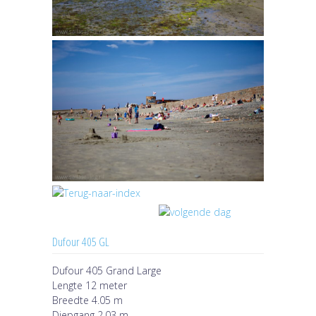
Dufour 405 GL
Dufour 405 Grand Large
Lengte 12 meter
Breedte 4.05 m
Diepgang 2.03 m