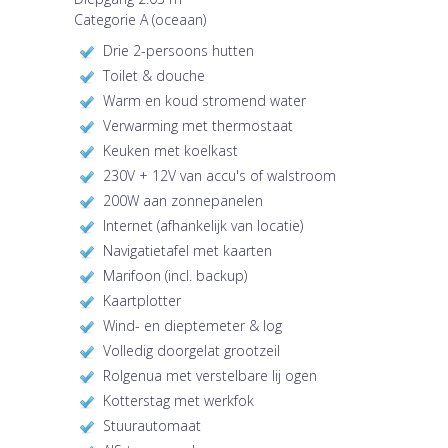
Categorie A (oceaan)
Drie 2-persoons hutten
Toilet & douche
Warm en koud stromend water
Verwarming met thermostaat
Keuken met koelkast
230V + 12V van accu's of walstroom
200W aan zonnepanelen
Internet (afhankelijk van locatie)
Navigatietafel met kaarten
Marifoon (incl. backup)
Kaartplotter
Wind- en dieptemeter & log
Volledig doorgelat grootzeil
Rolgenua met verstelbare lij ogen
Kotterstag met werkfok
Stuurautomaat