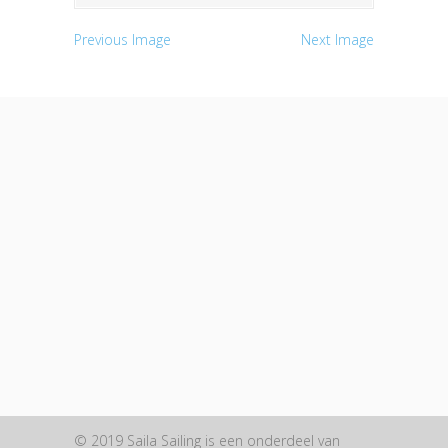
Previous Image
Next Image
© 2019 Saila Sailing is een onderdeel van