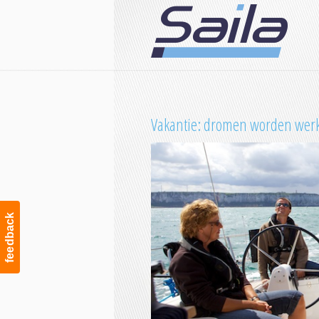
Navigation
Vakantie: dromen worden werk
feedback