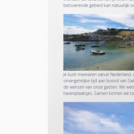
betoverende gebied kan natuurlijk o
Je kunt meevaren vanuit Nederland,
onvergetelijke tijd aan boord van S
de wensen van onze gasten. We wete
havenplaatsjes. Samen komen we tot 