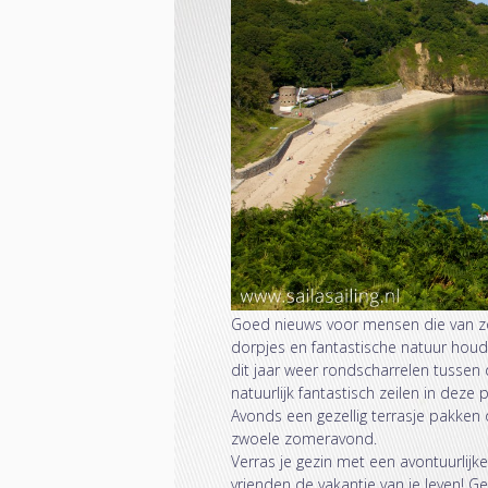
Goed nieuws voor mensen die van zon
dorpjes en fantastische natuur houd
dit jaar weer rondscharrelen tussen
natuurlijk fantastisch zeilen in deze
Avonds een gezellig terrasje pakken
zwoele zomeravond.
Verras je gezin met een avontuurlijk
vrienden de vakantie van je leven! Ge