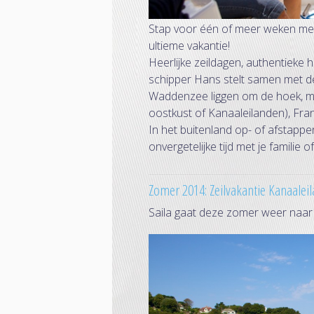
Stap voor één of meer weken met 
ultieme vakantie!
Heerlijke zeildagen, authentieke
schipper Hans stelt samen met de
Waddenzee liggen om de hoek, ma
oostkust of Kanaaleilanden), Fran
In het buitenland op- of afstappe
onvergetelijke tijd met je familie o
Zomer 2014: Zeilvakantie Kanaalei
Saila gaat deze zomer weer naa