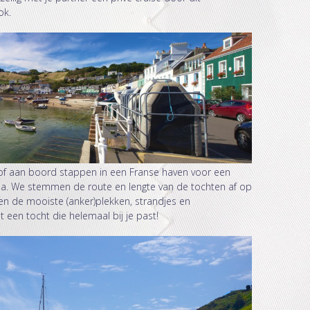
ok.
 of aan boord stappen in een Franse haven voor een
aila. We stemmen de route en lengte van de tochten af op
n de mooiste (anker)plekken, strandjes en
een tocht die helemaal bij je past!