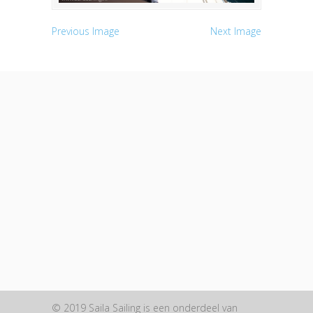
Previous Image
Next Image
© 2019 Saila Sailing is een onderdeel van