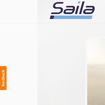
Navigation
feedback